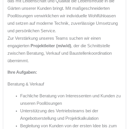
das mit Leidenschaft und Qualität die Lebensfreude in die
Gärten unserer Kunden bringt. Mit maßgeschneiderten
Poollösungen verwirklichen wir individuelle Wohlfühloasen
und setzen auf moderne Technik, zuverlässige Umsetzung
und persönlichen Service.
Zur Verstärkung unseres Teams suchen wir einen
engagierten
Projektleiter (m/w/d)
, der die Schnittstelle
zwischen Beratung, Verkauf und Baustellenkoordination
übernimmt.
Ihre Aufgaben:
Beratung & Verkauf
Fachliche Beratung von Interessenten und Kunden zu
unseren Poollösungen
Unterstützung des Vertriebsteams bei der
Angebotserstellung und Projektkalkulation
Begleitung von Kunden von der ersten Idee bis zum