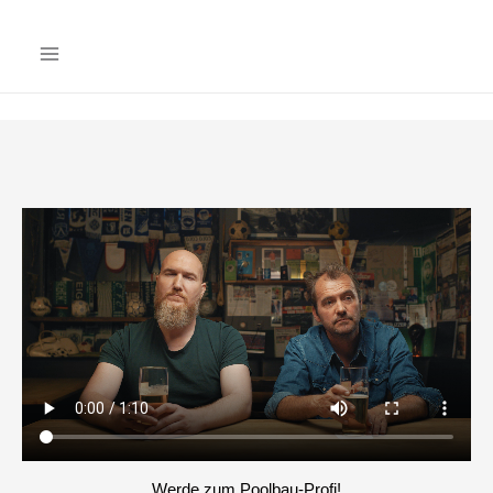
Werde zum Poolbau-Profi!