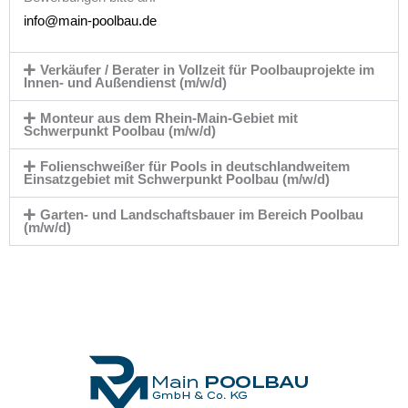
info@main-poolbau.de
Verkäufer / Berater in Vollzeit für Poolbauprojekte im
Innen- und Außendienst (m/w/d)
Monteur aus dem Rhein-Main-Gebiet mit
Schwerpunkt Poolbau (m/w/d)
Folienschweißer für Pools in deutschlandweitem
Einsatzgebiet mit Schwerpunkt Poolbau (m/w/d)
Garten- und Landschaftsbauer im Bereich Poolbau
(m/w/d)