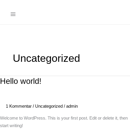
Uncategorized
Hello world!
Hello
world!
1 Kommentar
/
Uncategorized
/
admin
Welcome to WordPress. This is your first post. Edit or delete it, then
start writing!